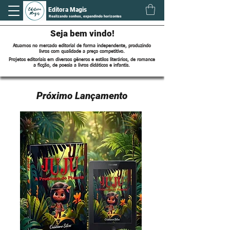
Editora Magis
Realizando sonhos, expandindo horizontes
Seja bem vindo!
Atuamos no mercado editorial de forma independente, produzindo
livros com qualidade a preço competitivo.
Projetos editoriais em diversos gêneros e estilos literários, de romance
a ficção, de poesia a livros didáticos e infantis.
Próximo Lançamento