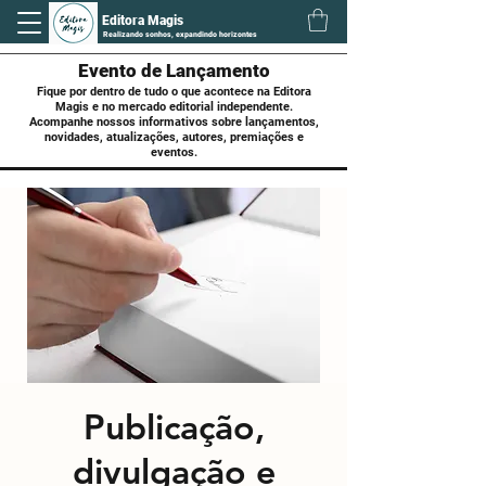
Editora Magis
Realizando sonhos, expandindo horizontes
Evento de Lançamento
Fique por dentro de tudo o que acontece na Editora
Magis e no mercado editorial independente.
Acompanhe nossos informativos sobre lançamentos,
novidades, atualizações, autores, premiações e
eventos.
Publicação,
divulgação e