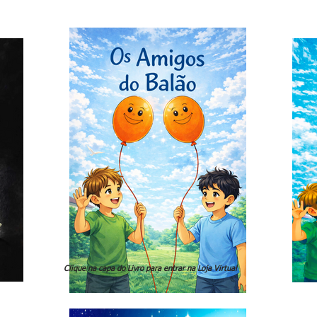
Clique na capa do Livro para entrar na Loja Virtual