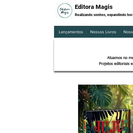
Editora Magis
Realizando sonhos, expandindo hor
Lançamentos
Nossos Livros
Noss
Atuamos no mer
Projetos editoriais 