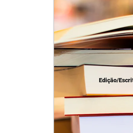
Edição/Escri