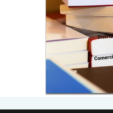
Distri
Comerci