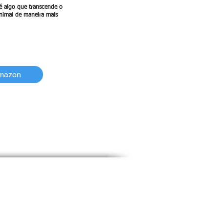
é algo que transcende o
nimal de maneira mais
Amazon