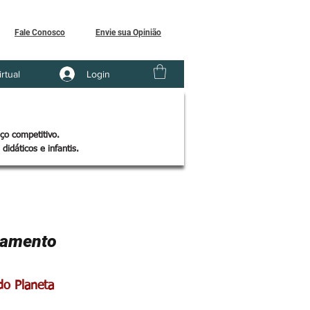
Fale Conosco
Envie sua Opinião
Login
irtual
ço competitivo.
didáticos e infantis.
çamento
do Planeta