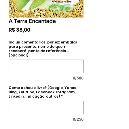
A Terra Encantada
Preço
R$ 38,00
Incluir comentários, por ex: embalar
para presente, nome de quem
receberá, ponto de referência...
(opcional)
0/500
Como achou o livro? (Google, Yahoo,
Bing, Youtube, Facebook, Intagram,
Linkedin, Indicação, outros)
*
0/250